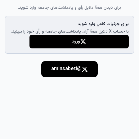
برای دیدن همهٔ دلایل رأی و یادداشت‌های جامعه وارد شوید.
برای جزئیات کامل وارد شوید
با حساب X دلایل همهٔ آراء، یادداشت‌های جامعه و رأی خود را ببینید.
ورود
@aminsabeti