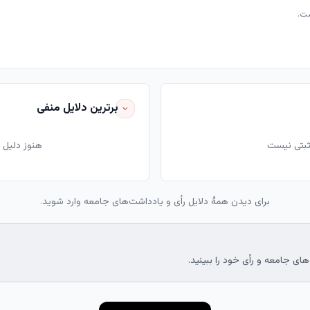
ست.
برترین دلایل منفی
ثبتی نیست
هنوز دلیل
برای دیدن همهٔ دلایل رأی و یادداشت‌های جامعه وارد شوید.