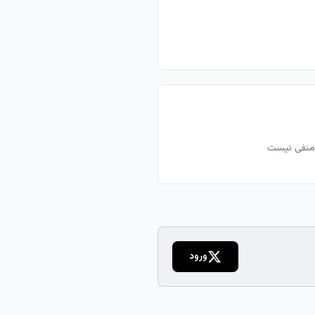
 منفی نیست
ورود