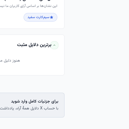
این نشان‌ها بر اساس آرای کاربران ما نی
سیم‌کارت سفید
برترین دلایل مثبت
هنوز دلیل م
برای جزئیات کامل وارد شوید
با حساب X دلایل همهٔ آراء، یادداشت‌های جامعه و رأی خود را ببینید.