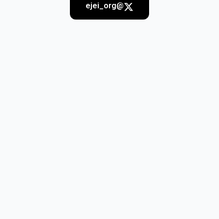
@ejei_org