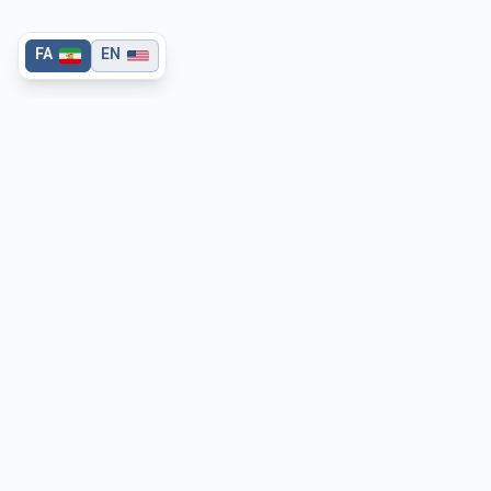
FA
EN
تماس
سؤال یا بازخوردی دارید؟
تماس بگیرید ←