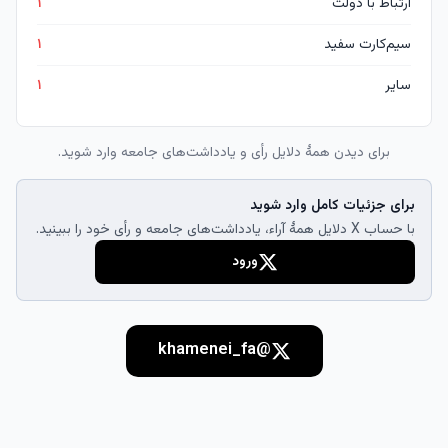
ارتباط با دولت
۱
سیم‌کارت سفید
۱
سایر
۱
برای دیدن همهٔ دلایل رأی و یادداشت‌های جامعه وارد شوید.
برای جزئیات کامل وارد شوید
با حساب X دلایل همهٔ آراء، یادداشت‌های جامعه و رأی خود را ببینید.
ورود
@khamenei_fa